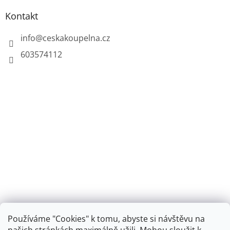
Kontakt
info
@
ceskakoupelna.cz
603574112
Používáme "Cookies" k tomu, abyste si návštěvu na