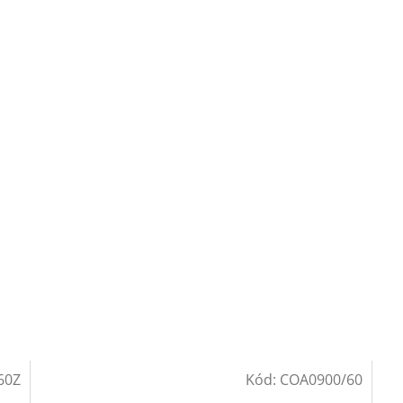
60Z
Kód:
COA0900/60