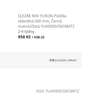
SLEZÁK RAV YUKON Polička
skleněná 500 mm, Černá
matná/Zlatá YUA0900/50CMATZ
2-4 týdny
958 Kč
/ €38,32
518
položek celkem
Kód:
YUA0900/50CMATZ