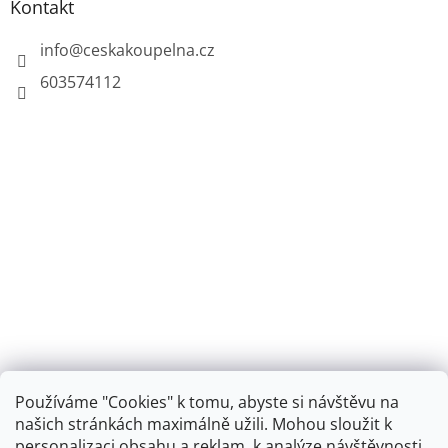
Kontakt
info
@
ceskakoupelna.cz
603574112
Používáme "Cookies" k tomu, abyste si návštěvu na
našich stránkách maximálně užili. Mohou sloužit k
personalizaci obsahu a reklam, k analýze návštěvnosti