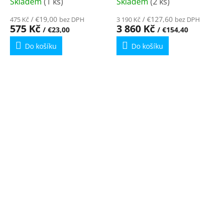
Skladem
(1 ks)
Skladem
(2 ks)
/ €19,00
/ €127,60
475 Kč
bez DPH
3 190 Kč
bez DPH
575 Kč
3 860 Kč
/ €23,00
/ €154,40
Do košíku
Do košíku