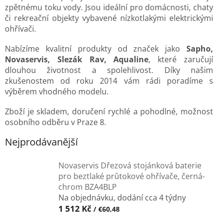
zpětnému toku vody. Jsou ideální pro domácnosti, chaty
či rekreační objekty vybavené nízkotlakými elektrickými
ohřívači.
Nabízíme kvalitní produkty od značek jako
Sapho,
Novaservis, Slezák Rav, Aqualine
, které zaručují
dlouhou životnost a spolehlivost. Díky našim
zkušenostem od roku 2014 vám rádi poradíme s
výběrem vhodného modelu.
Zboží je skladem, doručení rychlé a pohodlné, možnost
osobního odběru v Praze 8.
Nejprodávanější
Novaservis Dřezová stojánková baterie
pro beztlaké průtokové ohřívače, černá-
chrom BZA4BLP
Na objednávku, dodání cca 4 týdny
1 512 Kč
/ €60,48