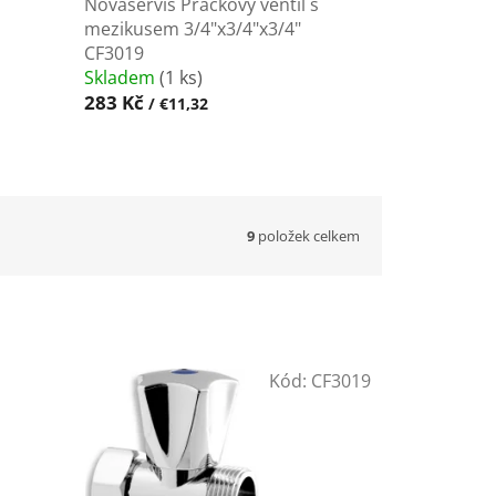
Novaservis Pračkový ventil s
mezikusem 3/4"x3/4"x3/4"
CF3019
Skladem
(1 ks)
283 Kč
/ €11,32
9
položek celkem
Kód:
CF3019