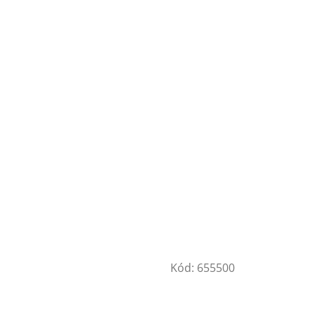
Kód:
655500