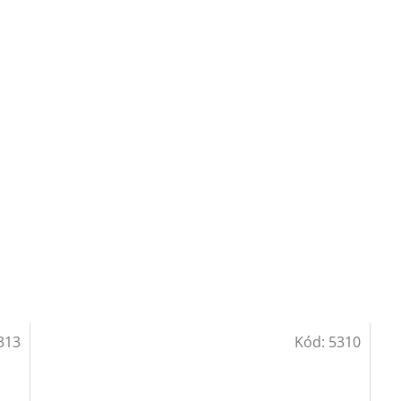
313
Kód:
5310