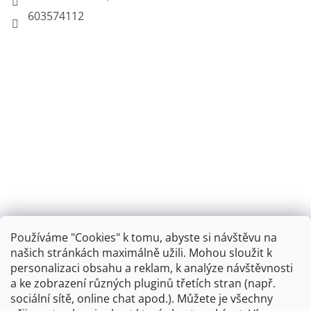
603574112
Používáme "Cookies" k tomu, abyste si návštěvu na
našich stránkách maximálně užili. Mohou sloužit k
personalizaci obsahu a reklam, k analýze návštěvnosti
Retro koupelna
a ke zobrazení různých pluginů třetích stran (např.
sociální sítě, online chat apod.). Můžete je všechny