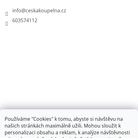
info
@
ceskakoupelna.cz
603574112
Používáme "Cookies" k tomu, abyste si návštěvu na
našich stránkách maximálně užili. Mohou sloužit k
personalizaci obsahu a reklam, k analýze návštěvnosti