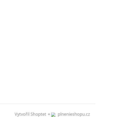
Vytvořil Shoptet
+
plnenieshopu.cz