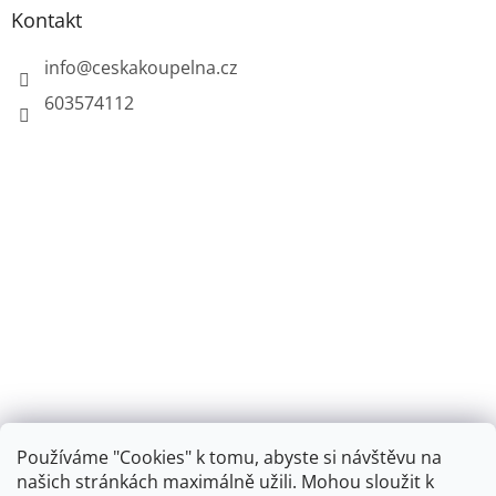
Kontakt
info
@
ceskakoupelna.cz
603574112
Používáme "Cookies" k tomu, abyste si návštěvu na
našich stránkách maximálně užili. Mohou sloužit k