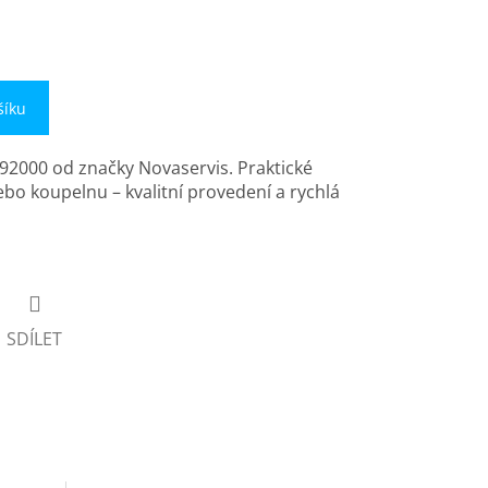
šíku
/92000 od značky Novaservis. Praktické
ebo koupelnu – kvalitní provedení a rychlá
SDÍLET