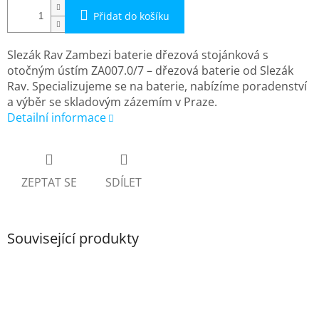
Přidat do košíku
Slezák Rav Zambezi baterie dřezová stojánková s
otočným ústím ZA007.0/7 – dřezová baterie od Slezák
Rav. Specializujeme se na baterie, nabízíme poradenství
a výběr se skladovým zázemím v Praze.
Detailní informace
ZEPTAT SE
SDÍLET
Související produkty