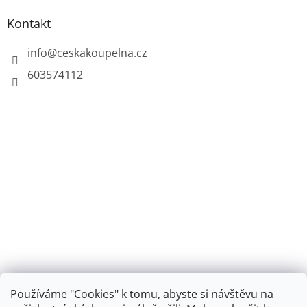
Kontakt
info
@
ceskakoupelna.cz
603574112
Používáme "Cookies" k tomu, abyste si návštěvu na