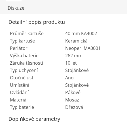
Diskuze
Detailní popis produktu
Průměr kartuše
40 mm KA4002
Typ kartuše
Keramická
Perlátor
Neoperl MA0001
Výška baterie
262 mm
Záruka těsnosti
10 let
Typ uchycení
Stojánkové
Otočné ústí
Ano
Umístění
Stojánkové
Ovládání
Pákové
Materiál
Mosaz
Typ baterie
Dřezová
Doplňkové parametry