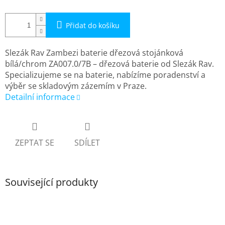
Přidat do košíku
Slezák Rav Zambezi baterie dřezová stojánková
bílá/chrom ZA007.0/7B – dřezová baterie od Slezák Rav.
Specializujeme se na baterie, nabízíme poradenství a
výběr se skladovým zázemím v Praze.
Detailní informace
ZEPTAT SE
SDÍLET
Související produkty