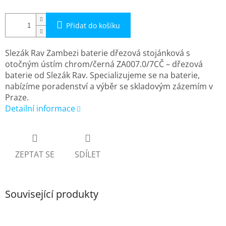
Přidat do košíku
Slezák Rav Zambezi baterie dřezová stojánková s
otočným ústím chrom/černá ZA007.0/7CČ – dřezová
baterie od Slezák Rav. Specializujeme se na baterie,
nabízíme poradenství a výběr se skladovým zázemím v
Praze.
Detailní informace
ZEPTAT SE
SDÍLET
Související produkty