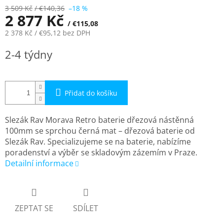
3 509 Kč
/ €140,36
–18 %
2 877 Kč
/ €115,08
2 378 Kč
/ €95,12
bez DPH
Měrná
2-4 týdny
cena:
Přidat do košíku
Slezák Rav Morava Retro baterie dřezová nástěnná
100mm se sprchou černá mat – dřezová baterie od
Slezák Rav. Specializujeme se na baterie, nabízíme
poradenství a výběr se skladovým zázemím v Praze.
Detailní informace
ZEPTAT SE
SDÍLET