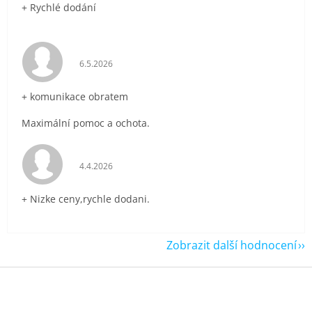
+ Rychlé dodání
Hodnocení obchodu je 5 z 5 hvězdiček.
6.5.2026
+ komunikace obratem
Maximální pomoc a ochota.
Hodnocení obchodu je 5 z 5 hvězdiček.
4.4.2026
+ Nizke ceny,rychle dodani.
Zobrazit další hodnocení
Z
á
p