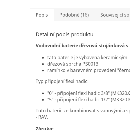
Popis
Podobné (16)
Související s
Detailní popis produktu
Vodovodní baterie dřezová stojánková s
tato baterie je vybavena keramickým
dřezová sprcha PS0013
ramínko v barevném provedení "čern
Typ připojení flexi hadic:
"0" - připojení flexi hadic 3/8" (MK320.
"5" - připojení flexi hadic 1/2" (MK320.
Tuto baterii lze kombinovat s vanovými a
- RAV.
Záruka: