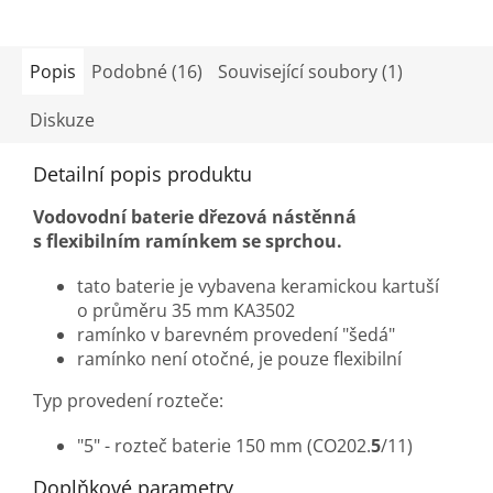
Popis
Podobné (16)
Související soubory (1)
Diskuze
Detailní popis produktu
Vodovodní baterie dřezová nástěnná
s flexibilním ramínkem se sprchou.
tato baterie je vybavena keramickou kartuší
o průměru 35 mm KA3502
ramínko v barevném provedení "šedá"
ramínko není otočné, je pouze flexibilní
Typ provedení rozteče:
"5" - rozteč baterie 150 mm (CO202.
5
/11)
Doplňkové parametry