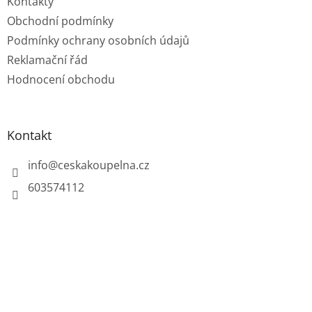
Kontakty
Obchodní podmínky
Podmínky ochrany osobních údajů
Reklamační řád
Hodnocení obchodu
Kontakt
info
@
ceskakoupelna.cz
603574112