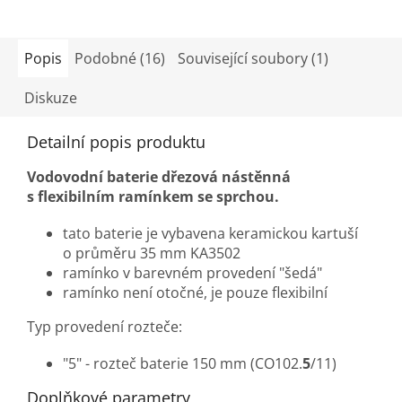
Popis
Podobné (16)
Související soubory (1)
Diskuze
Detailní popis produktu
Vodovodní baterie dřezová nástěnná
s flexibilním ramínkem se sprchou.
tato baterie je vybavena keramickou kartuší
o průměru 35 mm KA3502
ramínko v barevném provedení "šedá"
ramínko není otočné, je pouze flexibilní
Typ provedení rozteče:
"5" - rozteč baterie 150 mm (CO102.
5
/11)
Doplňkové parametry