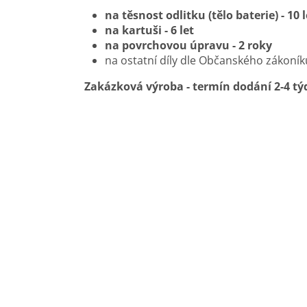
na těsnost odlitku (tělo baterie) - 10 l
na kartuši - 6 let
na povrchovou úpravu - 2 roky
na ostatní díly dle Občanského zákoník
Zakázková výroba - termín dodání 2-4 tý