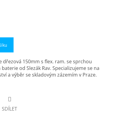
šíku
e dřezová 150mm s flex. ram. se sprchou
baterie od Slezák Rav. Specializujeme se na
tví a výběr se skladovým zázemím v Praze.
SDÍLET