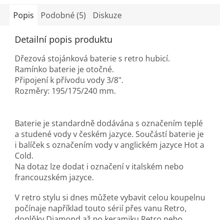
Popis
Podobné (5)
Diskuze
Detailní popis produktu
Dřezová stojánková baterie s retro hubicí.
Ramínko baterie je otočné.
Připojení k přívodu vody 3/8".
Rozměry: 195/175/240 mm.
Baterie je standardně dodávána s označením teplé
a studené vody v českém jazyce. Součástí baterie je
i balíček s označením vody v anglickém jazyce Hot a
Cold.
Na dotaz lze dodat i označení v italském nebo
francouzském jazyce.
V retro stylu si dnes můžete vybavit celou koupelnu
počínaje například touto sérií přes vanu Retro,
doplňky Diamond až po keramiku Retro nebo