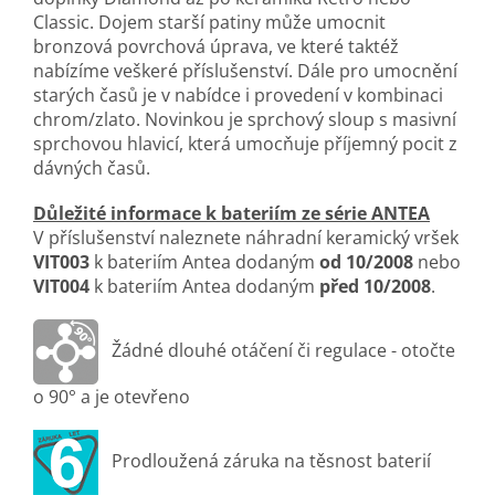
Classic. Dojem starší patiny může umocnit
bronzová povrchová úprava, ve které taktéž
nabízíme veškeré příslušenství. Dále pro umocnění
starých časů je v nabídce i provedení v kombinaci
chrom/zlato. Novinkou je sprchový sloup s masivní
sprchovou hlavicí, která umocňuje příjemný pocit z
dávných časů.
Důležité informace k bateriím ze série ANTEA
V příslušenství naleznete náhradní keramický vršek
VIT003
k bateriím Antea dodaným
od 10/2008
nebo
VIT004
k bateriím Antea dodaným
před 10/2008
.
Žádné dlouhé otáčení či regulace - otočte
o 90° a je otevřeno
Prodloužená záruka na těsnost baterií