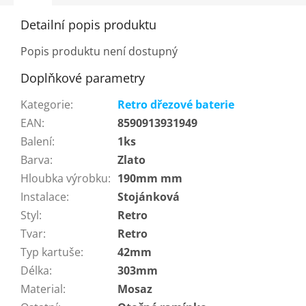
Detailní popis produktu
Popis produktu není dostupný
Doplňkové parametry
Kategorie
:
Retro dřezové baterie
EAN
:
8590913931949
Balení
:
1ks
Barva
:
Zlato
Hloubka výrobku
:
190mm mm
Instalace
:
Stojánková
Styl
:
Retro
Tvar
:
Retro
Typ kartuše
:
42mm
Délka
:
303mm
Material
:
Mosaz