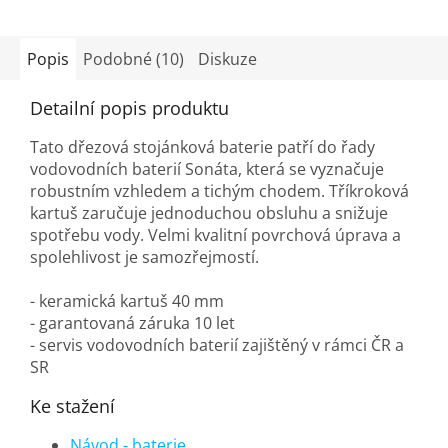
Popis
Podobné (10)
Diskuze
Detailní popis produktu
Tato dřezová stojánková baterie patří do řady
vodovodních baterií Sonáta, která se vyznačuje
robustním vzhledem a tichým chodem. Tříkroková
kartuš zaručuje jednoduchou obsluhu a snižuje
spotřebu vody. Velmi kvalitní povrchová úprava a
spolehlivost je samozřejmostí.
- keramická kartuš 40 mm
- garantovaná záruka 10 let
- servis vodovodních baterií zajištěný v rámci ČR a
SR
Ke stažení
Návod - baterie