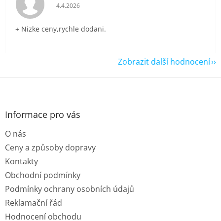
Hodnocení obchodu je 5 z 5 hvězdiček.
4.4.2026
+ Nizke ceny,rychle dodani.
Zobrazit další hodnocení
Z
á
p
a
Informace pro vás
t
O nás
í
Ceny a způsoby dopravy
Kontakty
Obchodní podmínky
Podmínky ochrany osobních údajů
Reklamační řád
Hodnocení obchodu