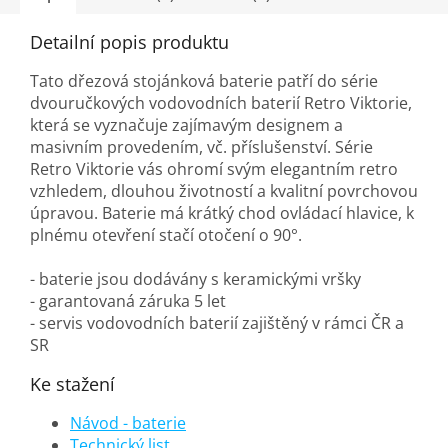
Detailní popis produktu
Tato dřezová stojánková baterie patří do série
dvouručkových vodovodních baterií Retro Viktorie,
která se vyznačuje zajímavým designem a
masivním provedením, vč. příslušenství. Série
Retro Viktorie vás ohromí svým elegantním retro
vzhledem, dlouhou životností a kvalitní povrchovou
úpravou. Baterie má krátký chod ovládací hlavice, k
plnému otevření stačí otočení o 90°.
- baterie jsou dodávány s keramickými vršky
- garantovaná záruka 5 let
- servis vodovodních baterií zajištěný v rámci ČR a
SR
Ke stažení
Návod - baterie
Technický list