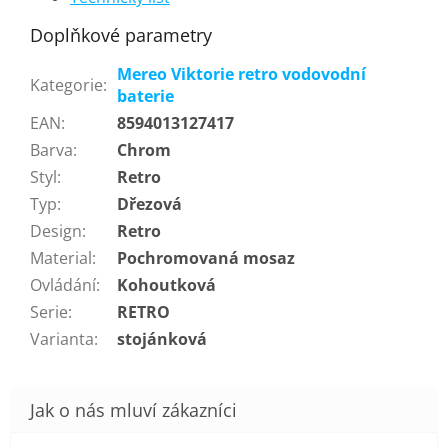
Doplňkové parametry
Mereo Viktorie retro vodovodní
Kategorie
:
baterie
EAN
:
8594013127417
Barva
:
Chrom
Styl
:
Retro
Typ
:
Dřezová
Design
:
Retro
Material
:
Pochromovaná mosaz
Ovládání
:
Kohoutková
Serie
:
RETRO
Varianta
:
stojánková