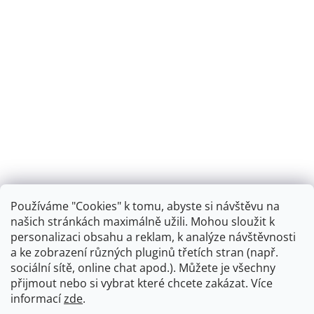
Používáme "Cookies" k tomu, abyste si návštěvu na
našich stránkách maximálně užili. Mohou sloužit k
personalizaci obsahu a reklam, k analýze návštěvnosti
Retro koupelna
a ke zobrazení různých pluginů třetích stran (např.
sociální sítě, online chat apod.). Můžete je všechny
přijmout nebo si vybrat které chcete zakázat. Více
informací
zde
.