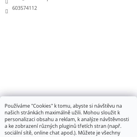
603574112
Používáme "Cookies" k tomu, abyste si návštěvu na
našich stránkách maximálně užili. Mohou sloužit k
personalizaci obsahu a reklam, k analýze návštěvnosti
Retro koupelna
a ke zobrazení různých pluginů třetích stran (např.
sociální sítě, online chat apod.). Můžete je všechny