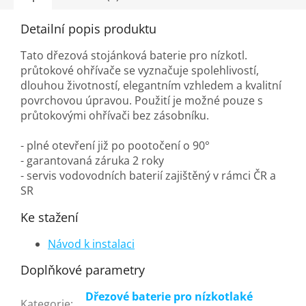
Detailní popis produktu
Tato dřezová stojánková baterie pro nízkotl.
průtokové ohřívače se vyznačuje spolehlivostí,
dlouhou životností, elegantním vzhledem a kvalitní
povrchovou úpravou. Použití je možné pouze s
průtokovými ohřívači bez zásobníku.
- plné otevření již po pootočení o 90°
- garantovaná záruka 2 roky
- servis vodovodních baterií zajištěný v rámci ČR a
SR
Ke stažení
Návod k instalaci
Doplňkové parametry
Dřezové baterie pro nízkotlaké
Kategorie
: