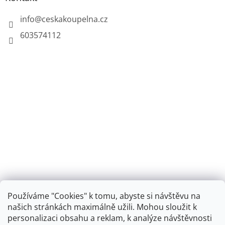
info
@
ceskakoupelna.cz
603574112
Používáme "Cookies" k tomu, abyste si návštěvu na
našich stránkách maximálně užili. Mohou sloužit k
personalizaci obsahu a reklam, k analýze návštěvnosti