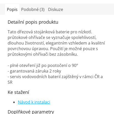
Popis
Podobné (3)
Diskuze
Detailní popis produktu
Tato dřezová stojánková baterie pro nízkotl.
průtokové ohřívače se vyznačuje spolehlivostí,
dlouhou životností, elegantním vzhledem a kvalitní
povrchovou úpravou. Použití je možné pouze s
průtokovými ohřívači bez zásobníku.
- plné otevření již po pootočení o 90°
- garantovaná záruka 2 roky
- servis vodovodních baterií zajištěný v rámci ČR a
SR
Ke stažení
Návod k instalaci
Doplňkové parametry