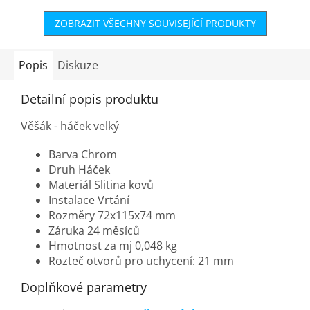
ZOBRAZIT VŠECHNY SOUVISEJÍCÍ PRODUKTY
Popis
Diskuze
Detailní popis produktu
Věšák - háček velký
Barva Chrom
Druh Háček
Materiál Slitina kovů
Instalace Vrtání
Rozměry 72x115x74 mm
Záruka 24 měsíců
Hmotnost za mj 0,048 kg
Rozteč otvorů pro uchycení:
21 mm
Doplňkové parametry