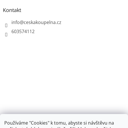
Kontakt
info
@
ceskakoupelna.cz
603574112
Používáme "Cookies" k tomu, abyste si návštěvu na