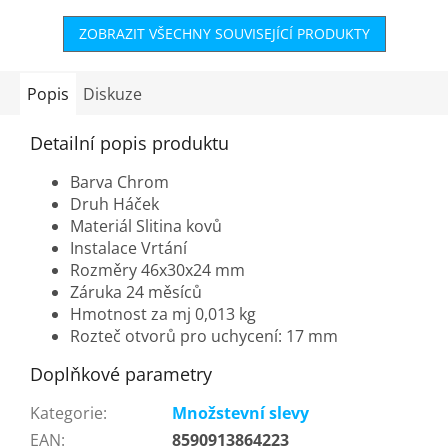
ZOBRAZIT VŠECHNY SOUVISEJÍCÍ PRODUKTY
Popis
Diskuze
Detailní popis produktu
Barva Chrom
Druh Háček
Materiál Slitina kovů
Instalace Vrtání
Rozměry 46x30x24 mm
Záruka 24 měsíců
Hmotnost za mj 0,013 kg
Rozteč otvorů pro uchycení: 17 mm
Doplňkové parametry
Kategorie
:
Množstevní slevy
EAN
:
8590913864223