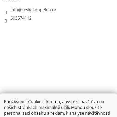
info
@
ceskakoupelna.cz
603574112
Používáme "Cookies" k tomu, abyste si návštěvu na
našich stránkách maximálně užili. Mohou sloužit k
personalizaci obsahu a reklam, k analýze návštěvnosti