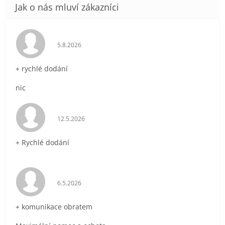
Hodnocení obchodu je 5 z 5 hvězdiček.
5.8.2026
+ rychlé dodání
nic
Hodnocení obchodu je 5 z 5 hvězdiček.
12.5.2026
+ Rychlé dodání
Hodnocení obchodu je 5 z 5 hvězdiček.
6.5.2026
+ komunikace obratem