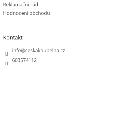
Reklamační řád
Hodnocení obchodu
Kontakt
info
@
ceskakoupelna.cz
603574112