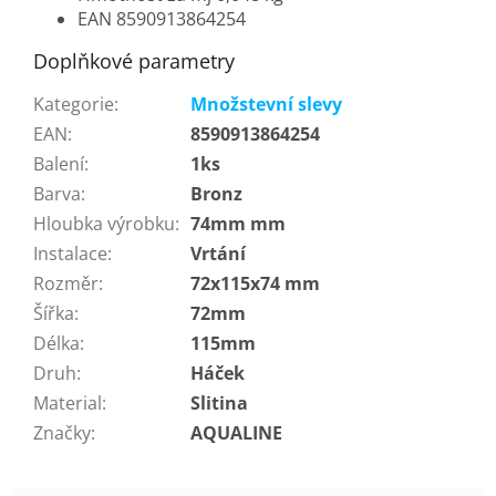
EAN 8590913864254
Doplňkové parametry
Kategorie
:
Množstevní slevy
EAN
:
8590913864254
Balení
:
1ks
Barva
:
Bronz
Hloubka výrobku
:
74mm mm
Instalace
:
Vrtání
Rozměr
:
72x115x74 mm
Šířka
:
72mm
Délka
:
115mm
Druh
:
Háček
Material
:
Slitina
Značky
:
AQUALINE