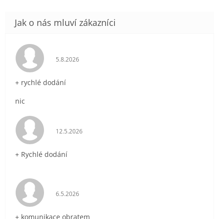
Hodnocení obchodu je 5 z 5 hvězdiček.
5.8.2026
+ rychlé dodání
nic
Hodnocení obchodu je 5 z 5 hvězdiček.
12.5.2026
+ Rychlé dodání
Hodnocení obchodu je 5 z 5 hvězdiček.
6.5.2026
+ komunikace obratem