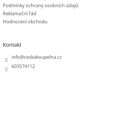
Podmínky ochrany osobních údajů
Reklamační řád
Hodnocení obchodu
Kontakt
info
@
ceskakoupelna.cz
603574112