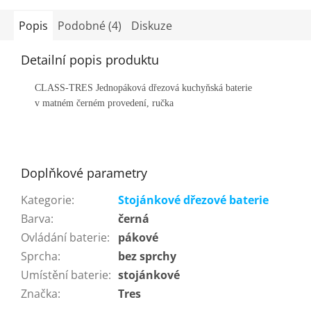
Popis
Podobné (4)
Diskuze
Detailní popis produktu
CLASS-TRES Jednopáková dřezová kuchyňská baterie
v matném černém provedení, ručka
Doplňkové parametry
Kategorie
:
Stojánkové dřezové baterie
Barva
:
černá
Ovládání baterie
:
pákové
Sprcha
:
bez sprchy
Umístění baterie
:
stojánkové
Značka
:
Tres