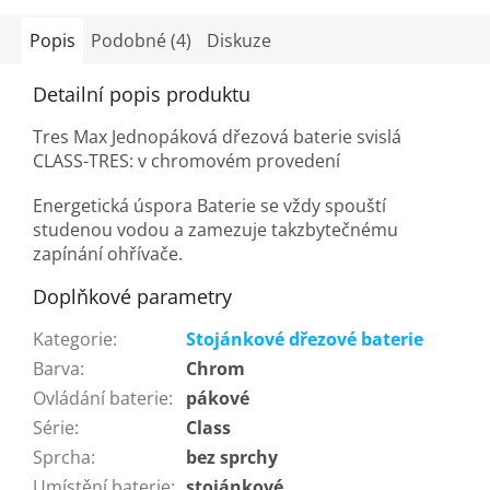
Popis
Podobné (4)
Diskuze
Detailní popis produktu
Tres Max Jednopáková dřezová baterie svislá
CLASS-TRES: v chromovém provedení
Energetická úspora Baterie se vždy spouští
studenou vodou a zamezuje takzbytečnému
zapínání ohřívače.
Doplňkové parametry
Kategorie
:
Stojánkové dřezové baterie
Barva
:
Chrom
Ovládání baterie
:
pákové
Série
:
Class
Sprcha
:
bez sprchy
Umístění baterie
:
stojánkové