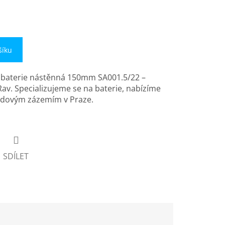
šíku
 baterie nástěnná 150mm SA001.5/22 –
Rav. Specializujeme se na baterie, nabízíme
ladovým zázemím v Praze.
SDÍLET