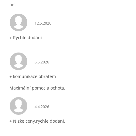
nic
Hodnocení obchodu je 5 z 5 hvězdiček.
12.5.2026
+ Rychlé dodání
Hodnocení obchodu je 5 z 5 hvězdiček.
6.5.2026
+ komunikace obratem
Maximální pomoc a ochota.
Hodnocení obchodu je 5 z 5 hvězdiček.
4.4.2026
+ Nizke ceny,rychle dodani.