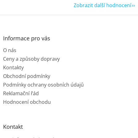
Zobrazit další hodnocení
Z
á
p
a
Informace pro vás
t
O nás
í
Ceny a způsoby dopravy
Kontakty
Obchodní podmínky
Podmínky ochrany osobních údajů
Reklamační řád
Hodnocení obchodu
Kontakt