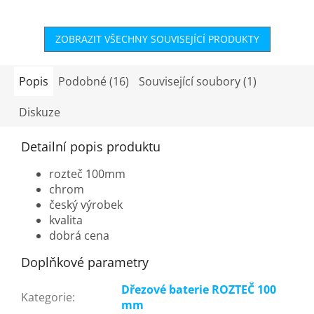
hvězdiček.
ZOBRAZIT VŠECHNY SOUVISEJÍCÍ PRODUKTY
Popis
Podobné (16)
Související soubory (1)
Diskuze
Detailní popis produktu
rozteč 100mm
chrom
český výrobek
kvalita
dobrá cena
Doplňkové parametry
Dřezové baterie ROZTEČ 100
Kategorie
:
mm