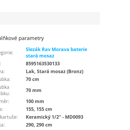
lňkové parametry
Slezák Rav Morava baterie
egorie
:
stará mosaz
N
:
8595163530133
va
:
Lak, Stará mosaz (Bronz)
ubka
:
70 cm
ubka
70 mm
obku
:
měr
:
100 mm
a
:
155, 155 cm
 kartuše
:
Keramický 1/2'' - MD0093
ka
:
290, 290 cm