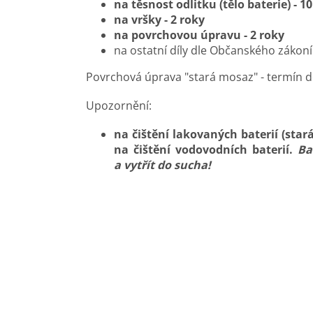
na těsnost odlitku (tělo baterie) - 10
na vršky - 2 roky
na povrchovou úpravu - 2 roky
na ostatní díly dle Občanského zákon
Povrchová úprava "stará mosaz" - termín d
Upozornění:
na čištění lakovaných baterií (star
na čištění vodovodních baterií.
Ba
a vytřít do sucha!