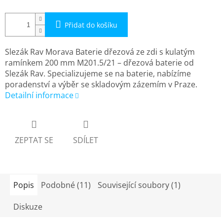
Přidat do košíku
Slezák Rav Morava Baterie dřezová ze zdi s kulatým
ramínkem 200 mm M201.5/21 – dřezová baterie od
Slezák Rav. Specializujeme se na baterie, nabízíme
poradenství a výběr se skladovým zázemím v Praze.
Detailní informace
ZEPTAT SE
SDÍLET
Popis
Podobné (11)
Související soubory (1)
Diskuze