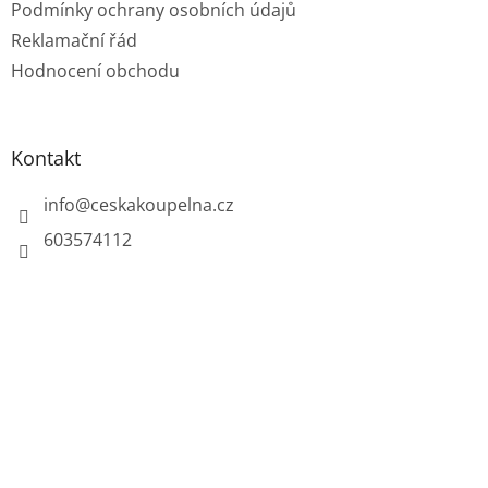
Podmínky ochrany osobních údajů
Reklamační řád
Hodnocení obchodu
Kontakt
info
@
ceskakoupelna.cz
603574112