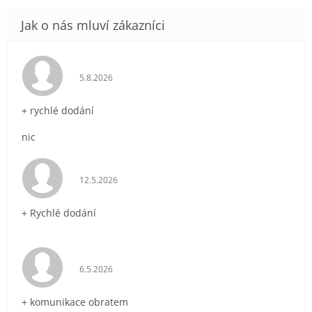
Hodnocení obchodu je 5 z 5 hvězdiček.
5.8.2026
+ rychlé dodání
nic
Hodnocení obchodu je 5 z 5 hvězdiček.
12.5.2026
+ Rychlé dodání
Hodnocení obchodu je 5 z 5 hvězdiček.
6.5.2026
+ komunikace obratem