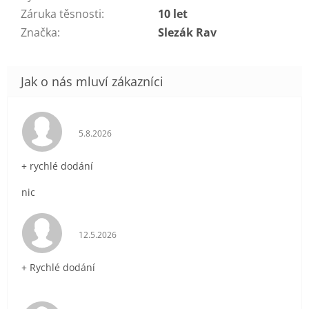
Záruka těsnosti
:
10 let
Značka
:
Slezák Rav
Hodnocení obchodu je 5 z 5 hvězdiček.
5.8.2026
+ rychlé dodání
nic
Hodnocení obchodu je 5 z 5 hvězdiček.
12.5.2026
+ Rychlé dodání