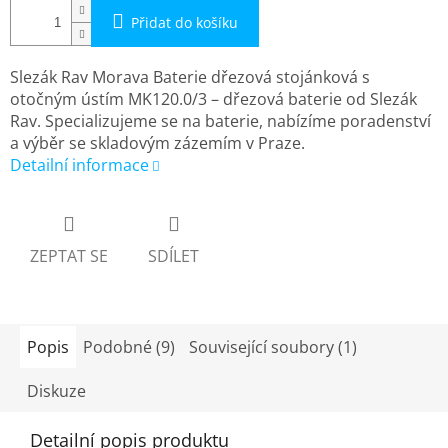
Přidat do košíku
Slezák Rav Morava Baterie dřezová stojánková s
otočným ústím MK120.0/3 – dřezová baterie od Slezák
Rav. Specializujeme se na baterie, nabízíme poradenství
a výběr se skladovým zázemím v Praze.
Detailní informace
ZEPTAT SE
SDÍLET
Popis
Podobné (9)
Související soubory (1)
Diskuze
Detailní popis produktu