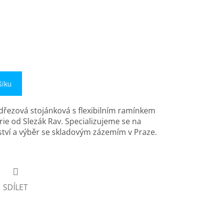
šíku
dřezová stojánková s flexibilním ramínkem
ie od Slezák Rav. Specializujeme se na
tví a výběr se skladovým zázemím v Praze.
SDÍLET