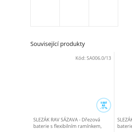
Související produkty
Kód:
SA006.0/13
1 597
Kč
–17 %
SLEZÁK RAV SÁZAVA - Dřezová
SLEZÁK
baterie s flexibilním ramínkem,
bateri