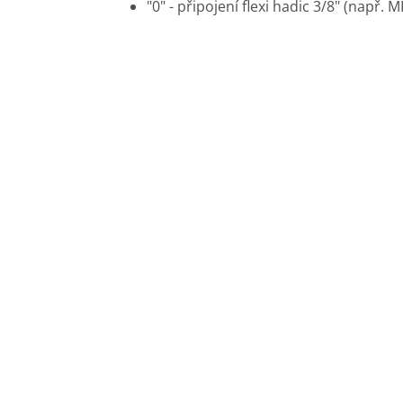
"0" - připojení flexi hadic 3/8" (např. 