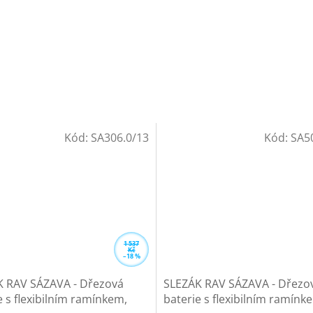
Kód:
SA306.0/13
Kód:
SA5
1 537
Kč
–18 %
 RAV SÁZAVA - Dřezová
SLEZÁK RAV SÁZAVA - Dřezo
e s flexibilním ramínkem,
baterie s flexibilním ramínk