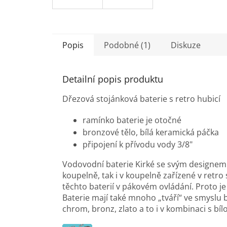
Popis
Podobné (1)
Diskuze
Detailní popis produktu
Dřezová stojánková baterie s retro hubicí
ramínko baterie je otočné
bronzové tělo, bílá keramická páčka
připojení k přívodu vody 3/8"
Vodovodní baterie Kirké se svým designem 
koupelně, tak i v koupelně zařízené v retr
těchto baterií v pákovém ovládání. Proto j
Baterie mají také mnoho „tváří“ ve smysl
chrom, bronz, zlato a to i v kombinaci s bí