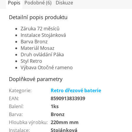
Popis
Podobné (6)
Diskuze
Detailní popis produktu
Záruka 72 měsíců
Instalace Stojánková
Barva Bronz
Materiál Mosaz
Druh ovládání Páka
Styl Retro
Výbava Otočné rameno
Doplňkové parametry
Kategorie
:
Retro dřezové baterie
EAN
:
8590913833939
Balení
:
1ks
Barva
:
Bronz
Hloubka výrobku
:
220mm mm
Instalace
:
Stojánková