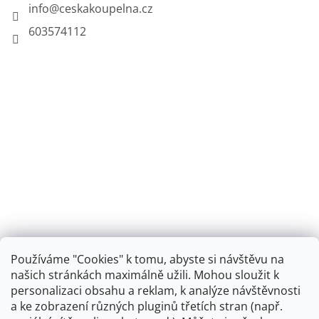
info
@
ceskakoupelna.cz
603574112
Používáme "Cookies" k tomu, abyste si návštěvu na
našich stránkách maximálně užili. Mohou sloužit k
personalizaci obsahu a reklam, k analýze návštěvnosti
Retro koupelna
a ke zobrazení různých pluginů třetích stran (např.