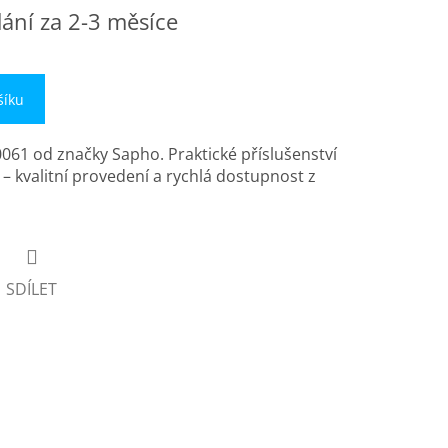
ání za 2-3 měsíce
šíku
61 od značky Sapho. Praktické příslušenství
 kvalitní provedení a rychlá dostupnost z
SDÍLET