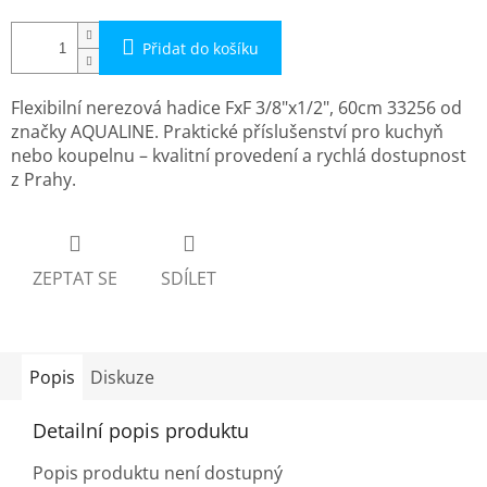
Přidat do košíku
Flexibilní nerezová hadice FxF 3/8"x1/2", 60cm 33256 od
značky AQUALINE. Praktické příslušenství pro kuchyň
nebo koupelnu – kvalitní provedení a rychlá dostupnost
z Prahy.
ZEPTAT SE
SDÍLET
Popis
Diskuze
Detailní popis produktu
Popis produktu není dostupný