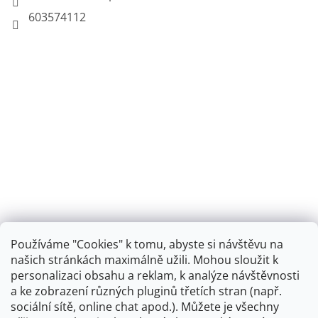
603574112
Používáme "Cookies" k tomu, abyste si návštěvu na
našich stránkách maximálně užili. Mohou sloužit k
personalizaci obsahu a reklam, k analýze návštěvnosti
Retro koupelna
a ke zobrazení různých pluginů třetích stran (např.
sociální sítě, online chat apod.). Můžete je všechny