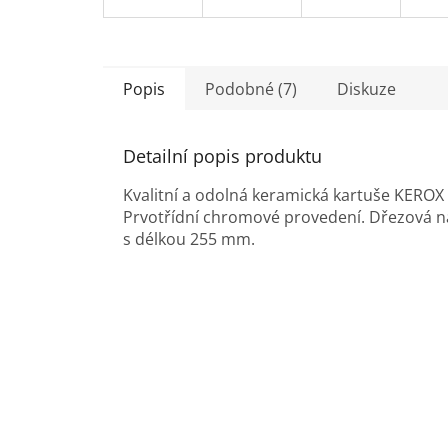
Popis
Podobné (7)
Diskuze
Detailní popis produktu
Kvalitní a odolná keramická kartuše KERO
Prvotřídní chromové provedení. Dřezová 
s délkou 255 mm.