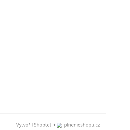
Vytvořil Shoptet
+
plnenieshopu.cz