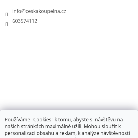
info
@
ceskakoupelna.cz
603574112
Používáme "Cookies" k tomu, abyste si návštěvu na
našich stránkách maximálně užili. Mohou sloužit k
personalizaci obsahu a reklam, k analýze návštěvnosti