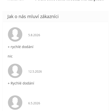
Hodnocení obchodu je 5 z 5 hvězdiček.
5.8.2026
+ rychlé dodání
nic
Hodnocení obchodu je 5 z 5 hvězdiček.
12.5.2026
+ Rychlé dodání
Hodnocení obchodu je 5 z 5 hvězdiček.
6.5.2026