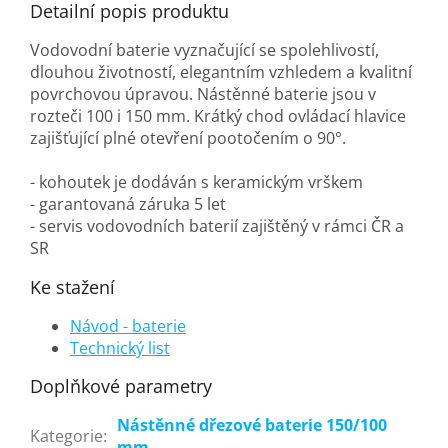
Detailní popis produktu
Vodovodní baterie vyznačující se spolehlivostí,
dlouhou životností, elegantním vzhledem a kvalitní
povrchovou úpravou. Nástěnné baterie jsou v
rozteči 100 i 150 mm. Krátký chod ovládací hlavice
zajišťující plné otevření pootočením o 90°.
- kohoutek je dodáván s keramickým vrškem
- garantovaná záruka 5 let
- servis vodovodních baterií zajištěný v rámci ČR a
SR
Ke stažení
Návod - baterie
Technický list
Doplňkové parametry
Nástěnné dřezové baterie 150/100
Kategorie
:
mm