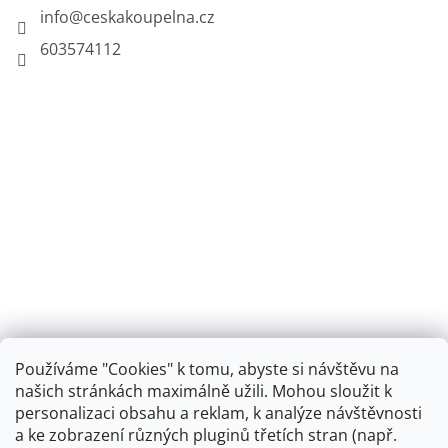
info
@
ceskakoupelna.cz
603574112
Používáme "Cookies" k tomu, abyste si návštěvu na
našich stránkách maximálně užili. Mohou sloužit k
personalizaci obsahu a reklam, k analýze návštěvnosti
Retro koupelna
a ke zobrazení různých pluginů třetích stran (např.