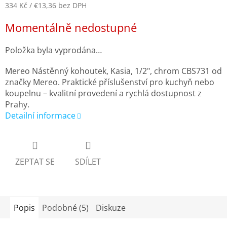
334 Kč
/ €13,36
bez DPH
Měrná
Momentálně nedostupné
cena:
Položka byla vyprodána…
Mereo Nástěnný kohoutek, Kasia, 1/2", chrom CBS731 od
značky Mereo. Praktické příslušenství pro kuchyň nebo
koupelnu – kvalitní provedení a rychlá dostupnost z
Prahy.
Detailní informace
ZEPTAT SE
SDÍLET
Popis
Podobné (5)
Diskuze