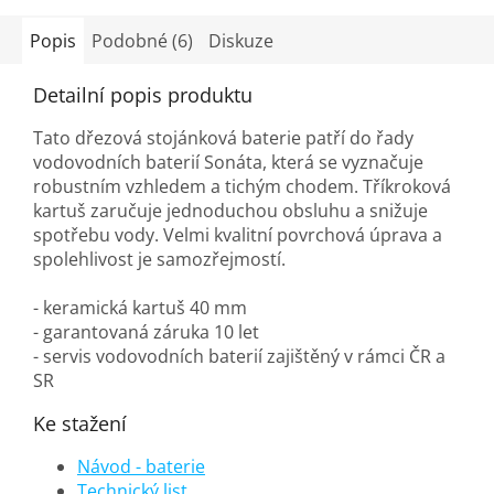
Popis
Podobné (6)
Diskuze
Detailní popis produktu
Tato dřezová stojánková baterie patří do řady
vodovodních baterií Sonáta, která se vyznačuje
robustním vzhledem a tichým chodem. Tříkroková
kartuš zaručuje jednoduchou obsluhu a snižuje
spotřebu vody. Velmi kvalitní povrchová úprava a
spolehlivost je samozřejmostí.
- keramická kartuš 40 mm
- garantovaná záruka 10 let
- servis vodovodních baterií zajištěný v rámci ČR a
SR
Ke stažení
Návod - baterie
Technický list