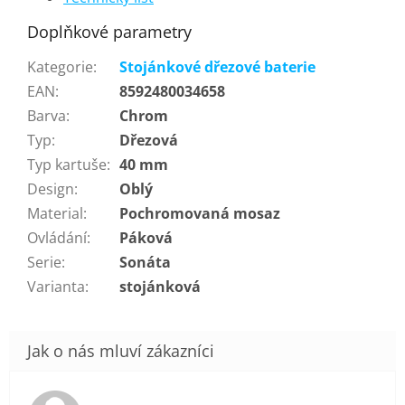
Doplňkové parametry
Kategorie
:
Stojánkové dřezové baterie
EAN
:
8592480034658
Barva
:
Chrom
Typ
:
Dřezová
Typ kartuše
:
40 mm
Design
:
Oblý
Material
:
Pochromovaná mosaz
Ovládání
:
Páková
Serie
:
Sonáta
Varianta
:
stojánková