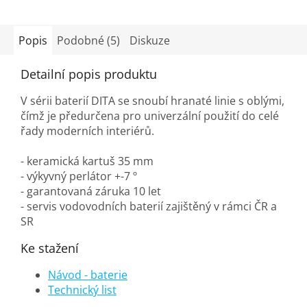
Popis
Podobné (5)
Diskuze
Detailní popis produktu
V sérii baterií DITA se snoubí hranaté linie s oblými,
čímž je předurčena pro univerzální použití do celé
řady moderních interiérů.
- keramická kartuš 35 mm
- výkyvný perlátor +-7 º
- garantovaná záruka 10 let
- servis vodovodních baterií zajištěný v rámci ČR a
SR
Ke stažení
Návod - baterie
Technický list